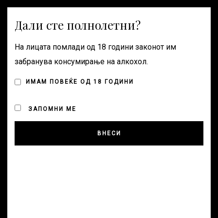
Дали сте полнолетни?
Togg
navig
На лицата помлади од 18 години законот им
забранува консумирање на алкохол.
ИМАМ ПОВЕЌЕ ОД 18 ГОДИНИ
ЗАПОМНИ МЕ