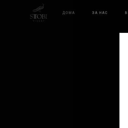
ДОМА
ЗА НАС
В