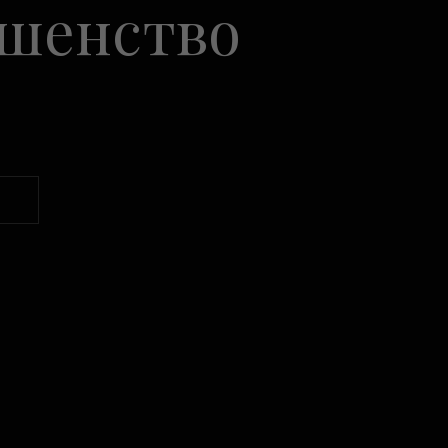
ршенство