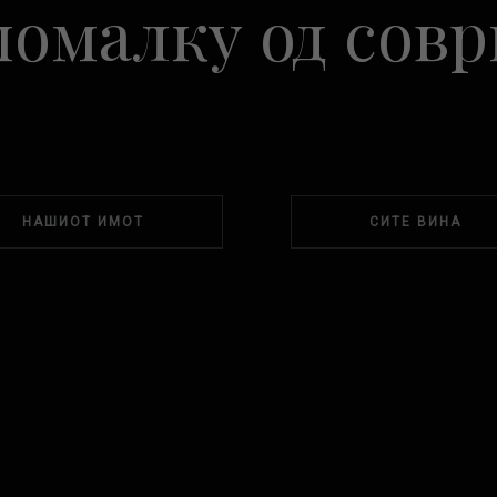
омалку од сов
НАШИОТ ИМОТ
СИТЕ ВИНА