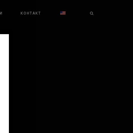
И
КОНТАКТ