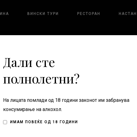
ИНА
ВИНСКИ ТУРИ
РЕСТОРАН
НАСТАН
Дали сте
полнолетни?
На лицата помлади од 18 години законот им забранува
консумирање на алкохол.
ИМАМ ПОВЕЌЕ ОД 18 ГОДИНИ